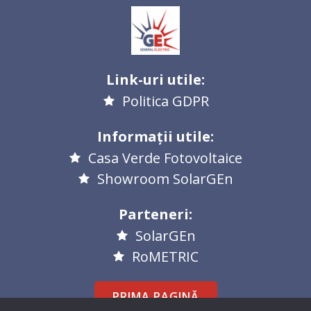
Link-uri utile:
Politica GDPR
Informații utile:
Casa Verde Fotovoltaice
Showroom SolarGEn
Parteneri:
SolarGEn
RoMETRIC
PRIMA PAGINĂ