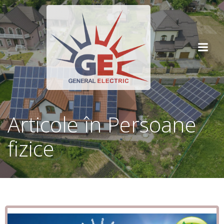
Articole în Persoane
fizice