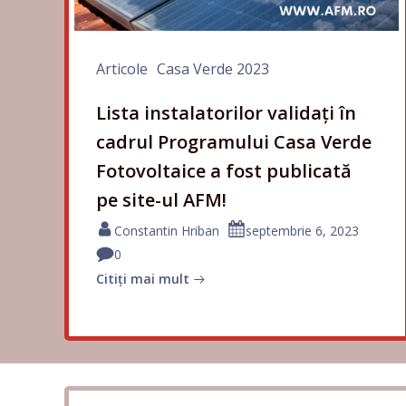
Articole
Casa Verde 2023
Lista instalatorilor validați în
cadrul Programului Casa Verde
Fotovoltaice a fost publicată
pe site-ul AFM!
Constantin Hriban
septembrie 6, 2023
0
Citiți mai mult