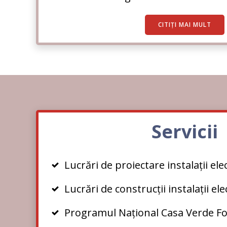
CITIȚI MAI MULT
Servicii
Lucrări de proiectare instalații ele
Lucrări de construcții instalații ele
Programul Național Casa Verde Fo