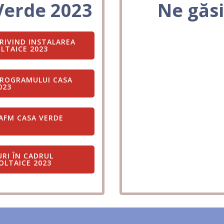
 Verde 2023
Ne găsi
RIVIND INSTALAREA
LTAICE 2023
PROGRAMULUI CASA
023
AFM CASA VERDE
URI ÎN CADRUL
LTAICE 2023