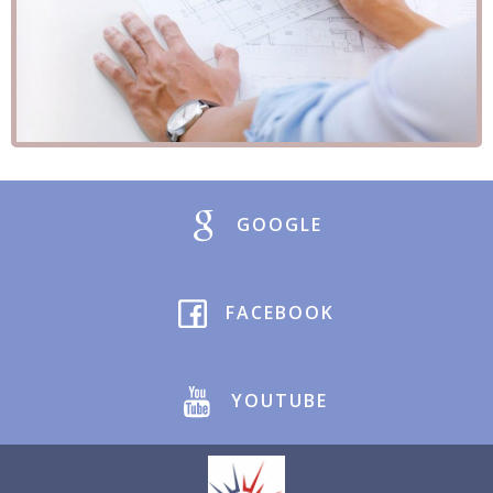
GOOGLE
FACEBOOK
YOUTUBE